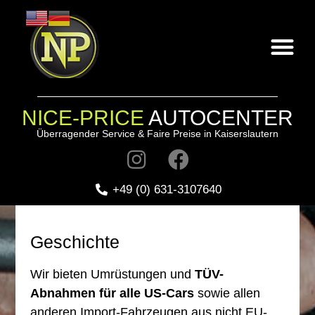
NICE-PRICE
AUTOCENTER
Überragender Service & Faire Preise in Kaiserslautern
+49 (0) 631-3107640
Geschichte
Wir bieten Umrüstungen und
TÜV-
Abnahmen für alle US-Cars
sowie allen
anderen Import-Fahrzeugen aus nicht EU-